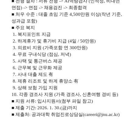
■ 전형 절차 : 서류 전형 -> AI역량검사 (인적성, 비대면
면접) -> 면접 -> 채용검진 -> 최종합격
■ 처우 수준 : 대졸 초임 기준 4,500만원 이상(작년 기준,
성과급 포함)
■ 주요 복지
1. 복지포인트 지급
2. 하계휴가 및 휴가비 지급 (4일 / 50만원)
3. 의료비 지원 (가족포함 연 300만원)
4. 무료 구내식당 (점심, 저녁)
5. 사택 및 통근버스 제공
6. 근무복 및 근무화 제공
7. 사내 대출 제도 有
8. 제휴 리조트 및 하계 휴양소 有
9. 상해 보험 가입 지원
10. 각종 경조사 지원 (가족 경조사, 신혼여행 경비 등)
■ 지원 서류: 입사지원서(첨부 파일 참고)
■ 제출 기간: 2026. 1. 30.(금)까지
■ 제출처: 공과대학 취업진로상담실(careeri@jnu.ac.kr)