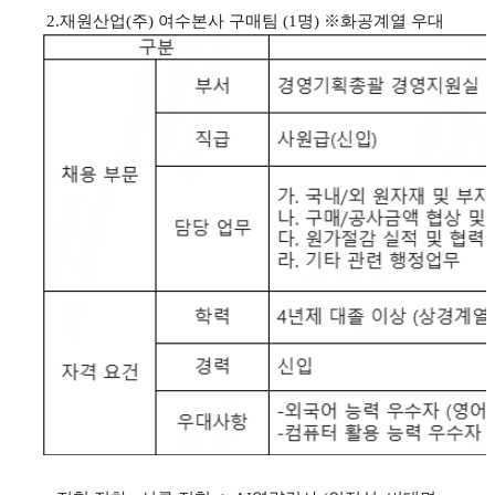
2.재원산업(주) 여수본사 구매팀 (1명) ※화공계열 우대