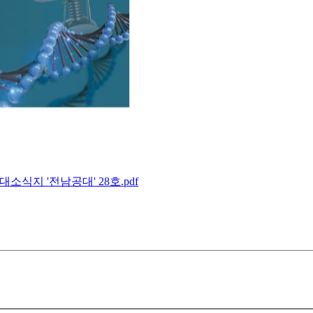
대소식지 '전남공대' 28호.pdf