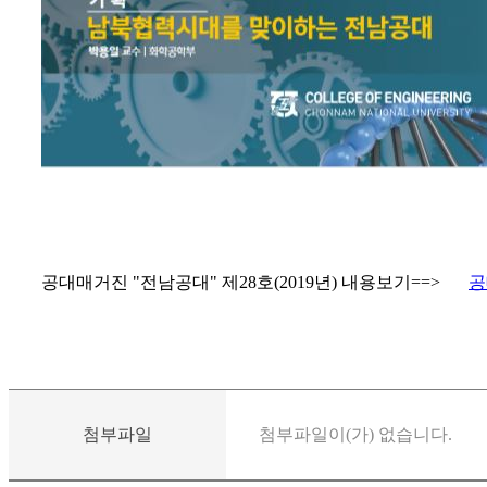
공대매거진 "전남공대" 제28호(2019년) 내용보기==>
공
첨부파일
첨부파일이(가) 없습니다.