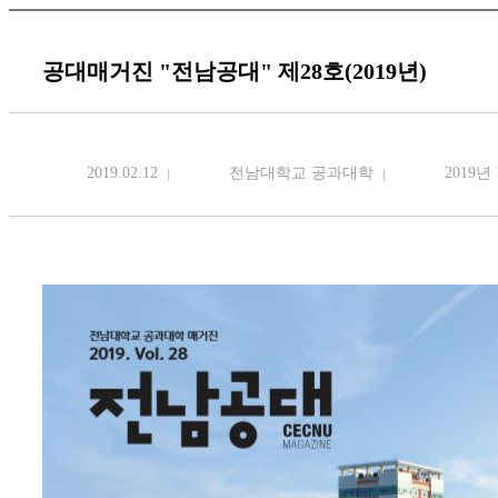
공대매거진 "전남공대" 제28호(2019년)
2019.02.12
전남대학교 공과대학
2019년