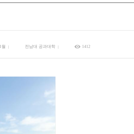
 1월
전남대 공과대학
1412