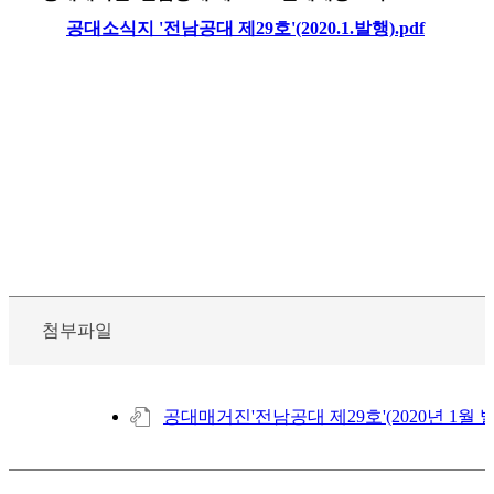
공대소식지 '전남공대 제29호'(2020.1.발행).pdf
첨부파일
공대매거진'전남공대 제29호'(2020년 1월 발행