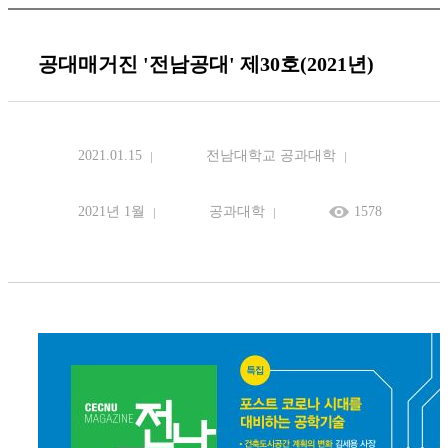
공대매거진 '전남공대' 제30호(2021년)
2021.01.15
전남대학교 공과대학
2021년 1월
공과대학
1578