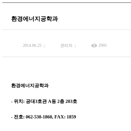
환경에너지공학과
2014.06.25
관리자
2995
환경에너지공학과
- 위치: 공대3호관 A동 2층 203호
- 전호: 062-530-1860, FAX: 1859