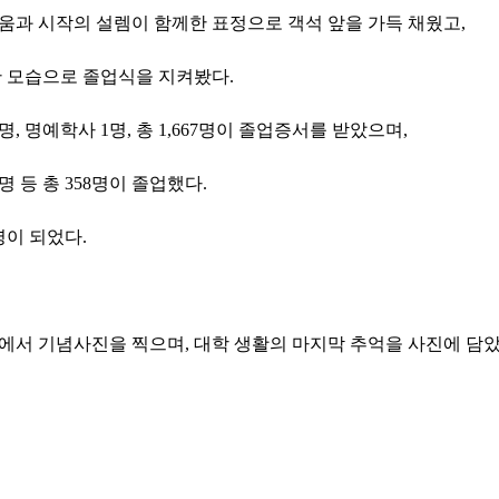
움과 시작의 설렘이 함께한 표정으로 객석 앞을 가득 채웠고
,
한 모습으로 졸업식을 지켜봤다
.
명
,
명예학사
1
명
,
총
1,667
명이 졸업증서를 받았으며
,
명 등 총
358
명이 졸업했다
.
명이 되었다.
곳에서 기념사진을 찍으며
,
대학 생활의 마지막 추억을 사진에 담