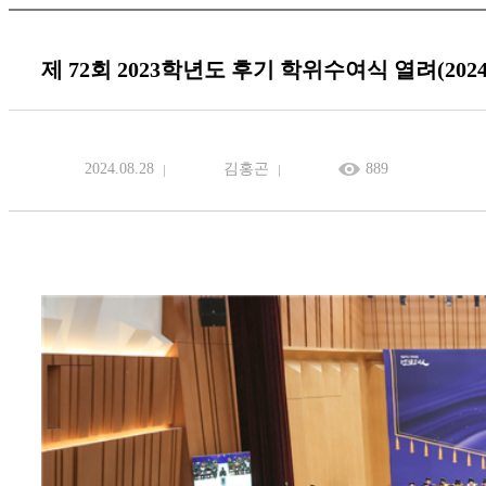
제 72회 2023학년도 후기 학위수여식 열려(2024. 8
2024.08.28
김홍곤
889