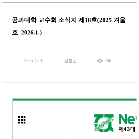
공과대학 교수회 소식지 제18호(2025 겨울
호_2026.1.)
2025.12.31
김홍곤
366