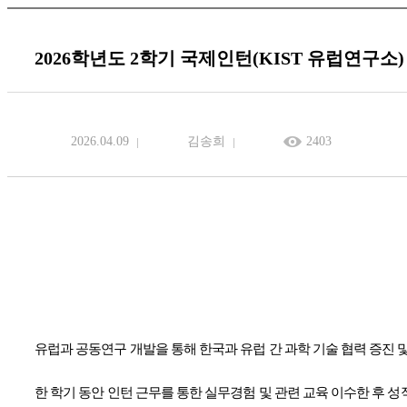
2026학년도 2학기 국제인턴(KIST 유럽연구소
2026.04.09
김송희
2403
유럽과 공동연구 개발을 통해 한국과 유럽 간 과학 기술 협력 증진
한 학기 동안 인턴 근무를 통한 실무경험 및 관련 교육 이수한 후 