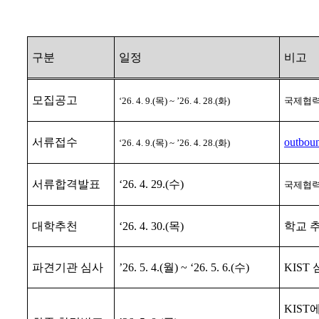
구분
일정
비고
모집공고
‘26. 4. 9.(
목
) ~ ’26. 4. 28.(
화
)
국제협력
서류접수
outbou
‘26. 4. 9.(
목
) ~ ’26. 4. 28.(
화
)
서류합격발표
‘26. 4. 29.(
수
)
국제협력
대학추천
‘26. 4. 30.(
목
)
학교 
파견기관 심사
’26. 5. 4.(
월
) ~ ‘26. 5. 6.(
수
)
KIST
KIST
에