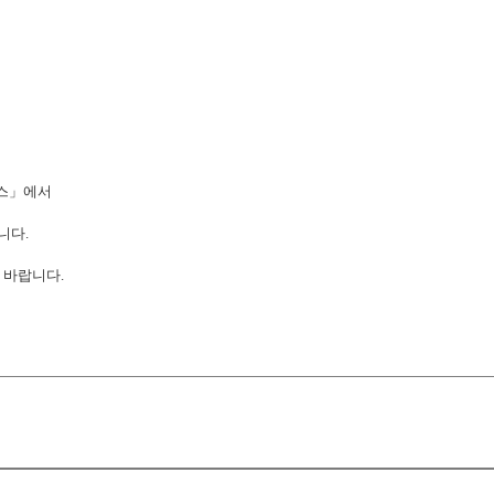
스
」
에서
합니다
.
여 바랍니다
.