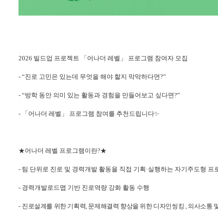
2026
빌드업 프로젝트
「
어나더 레벨
」
프로그램 참여자 모집
- “
진로 고민은 있는데 무엇을 해야 할지 막막하다면
?”
- “
방학 동안 의미 있는 활동과 경험을 만들어보고 싶다면
?”
-
「
어나더 레벨
」
프로그램 참여를 추천드립니다
✨
★
어나더 레벨 프로그램이란
?
★
-
팀 단위로 진로 및 경력개발 활동을 직접 기획
·
실행하는 자기주도형 프
-
경력개발로드맵 기반 진로역량 강화 활동 수행
-
진로설계를 위한 기획력,
문제해결력 향상을 위한 디자인씽킹 ,
의사소통 및