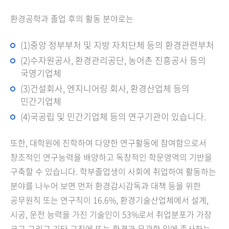
환경공학과 졸업 후의 활동 분야로는
(1)중앙 정부부처 및 지방 자치단체 등의 환경관련부처
(2)수자원공사, 환경관리공단, 농어촌 진흥공사 등의
국영기업체
(3)건설회사, 엔지니어링 회사, 환경산업체 등의
민간기업체
(4)국공립 및 민간기업체 등의 연구기관이 있습니다.
또한, 대학원에 진학하여 다양한 연구활동에 참여함으로서
창조적인 연구능력을 배양하고 독창적인 학문영역의 기반을
구축할 수 있습니다. 학부졸업생이 사회에 취업하여 활동하는
분야를 나누어 보면 먼저 환경감시감독과 대책 등을 위한
공무원직 또는 연구직이 16.6%, 환경기술산업체에서 설계,
시공, 운전 능력을 가진 기술인이 53%로서 취업분포가 가장
크고 그리고 기타 교직에 또는 환경과 무관한 일에 종사하는