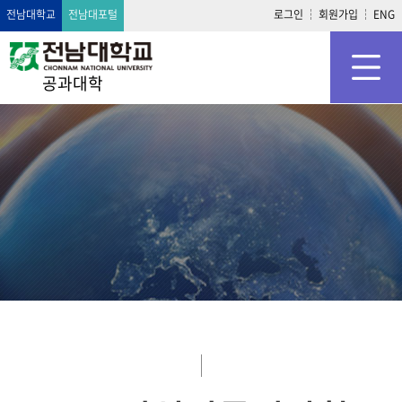
전남대학교
전남대포털
로그인
회원가입
ENG
공과대학