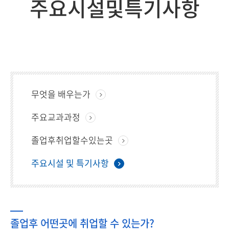
주요시설및특기사항
무엇을 배우는가
주요교과과정
졸업후취업할수있는곳
주요시설 및 특기사항
졸업후 어떤곳에 취업할 수 있는가?