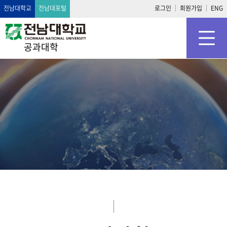
전남대학교
전남대포털
로그인
회원가입
ENG
공과대학