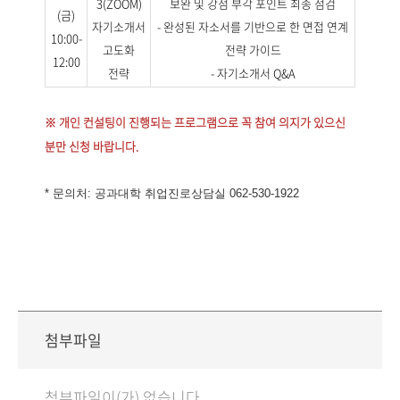
3(ZOOM)
보완 및 강점 부각 포인트 최종 점검
(금)
자기소개서
- 완성된 자소서를 기반으로 한 면접 연계
10:00-
고도화
전략 가이드
12:00
전략
- 자기소개서 Q&A
※ 개인 컨설팅이 진행되는 프로그램으로 꼭 참여 의지가 있으신
분만 신청 바랍니다.
* 문의처: 공과대학 취업진로상담실 062-530-1922
첨부파일
첨부파일이(가) 없습니다.