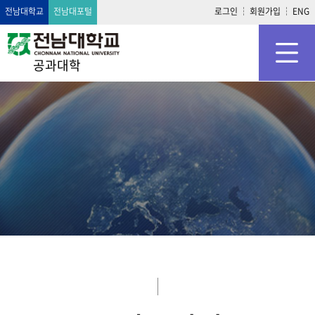
전남대학교
전남대포털
로그인
회원가입
ENG
공과대학