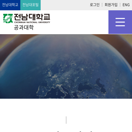
전남대학교
전남대포털
로그인
회원가입
ENG
공과대학