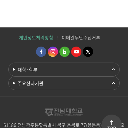
개인정보처리방침
이메일무단수집거부
대학·학부
주요산하기관
61186 전남광주통합특별시 북구 용봉로 77(용봉동) 전남대학교
TOP