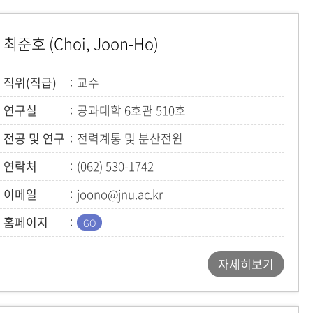
최준호 (Choi, Joon-Ho)
직위(직급)
교수
연구실
공과대학 6호관 510호
전공 및 연구
전력계통 및 분산전원
연락처
(062) 530-1742
이메일
joono@jnu.ac.kr
홈페이지
자세히보기