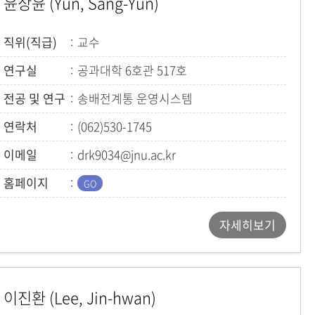
윤상윤 (Yun, Sang-Yun)
직위(직급)
교수
연구실
공과대학 6호관 517호
전공 및 연구
송배전계통 운영시스템
연락처
(062)530-1745
이메일
drk9034@jnu.ac.kr
홈페이지
자세히보기
이진환 (Lee, Jin-hwan)