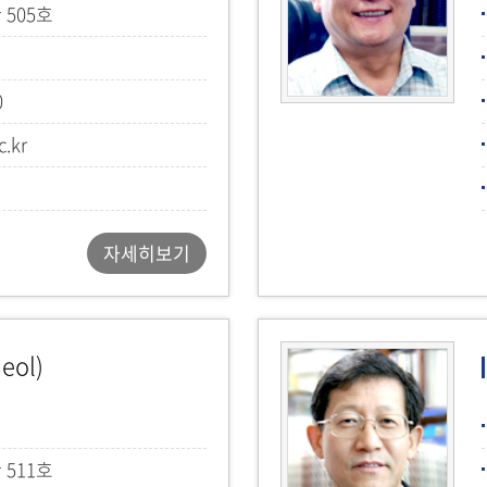
 505호
0
.kr
자세히보기
eol)
 511호