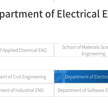
partment of Electrical 
School of Materials Sc
f Applied Chemical ENG
Engineering
nt of Civil Engineering
Department of Electri
ment of Industrial ENG
Department of Software 