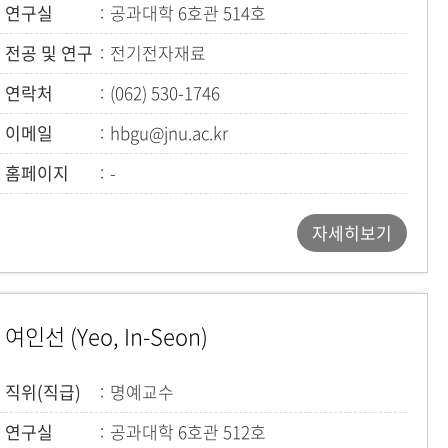
연구실
공과대학 6호관 514호
전공 및 연구
전기전자재료
연락처
(062) 530-1746
이메일
hbgu@jnu.ac.kr
홈페이지
-
자세히보기
여인선 (Yeo, In-Seon)
직위(직급)
명예교수
연구실
공과대학 6호관 512호