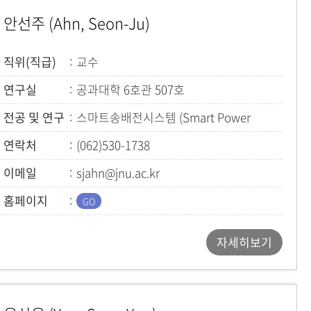
안선주 (Ahn, Seon-Ju)
직위(직급)
교수
연구실
공과대학 6호관 507호
전공 및 연구
스마트송배전시스템 (Smart Power
System)
연락처
(062)530-1738
이메일
sjahn@jnu.ac.kr
홈페이지
자세히보기