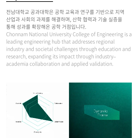
전남대학교 공과대학은 공학 교육과 연구를 기반으로 지역
산업과 사회의 과제를 해결하며, 산학 협력과 기술 실증을
통해 성과를 확장해온 공학 거점입니다.
Chonnam National University College of Engineering is a
leading engineering hub that addresses regional
industry and societal challenges through education and
research, expanding its impact through industry–
academia collaboration and applied validation.