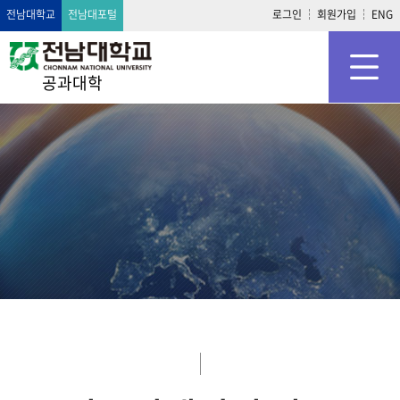
전남대학교
전남대포털
로그인
회원가입
ENG
공과대학