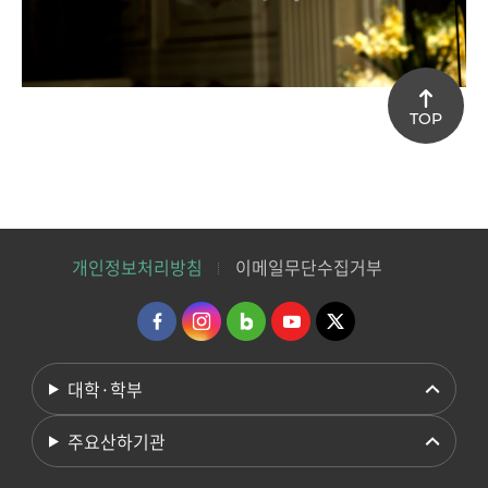
TOP
개인정보처리방침
이메일무단수집거부
대학·학부
주요산하기관