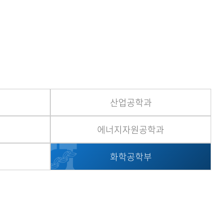
공대 교수회 소식지
현재 페이지를 즐겨찾는 메뉴로
커뮤니케이션 마크
등록하시겠습니까?
메뉴추가
산업공학과
에너지자원공학과
화학공학부