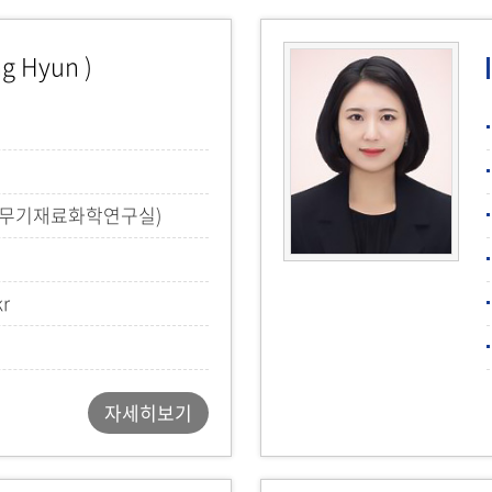
g Hyun )
(무기재료화학연구실)
kr
자세히보기