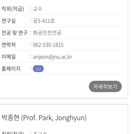
직위(직급)
교수
연구실
공5-411호
전공 및 연구
화공안전전공
(화학공정안전시스템연구실)
연락처
062-530-1815
이메일
anjeon@jnu.ac.kr
홈페이지
자세히보기
박종현 (Prof. Park, Jonghyun)
직위(직급)
조교수