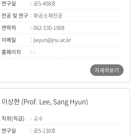
연구실
공5-408호
전공 및 연구
화공소재전공
(전기화학에너지소재연구실)
연락처
062-530-1908
이메일
jwyun@jnu.ac.kr
홈페이지
-
자세히보기
이상현 (Prof. Lee, Sang Hyun)
직위(직급)
교수
연구실
공5-130호