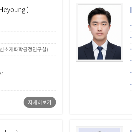
Heyoung )
(신소재화학공정연구실)
kr
자세히보기