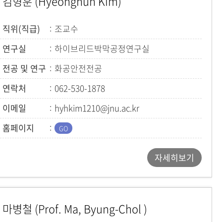
김형훈 (Hyeonghun Kim)
직위(직급)
조교수
연구실
하이브리드박막공정연구실
전공 및 연구
화공안전전공
연락처
062-530-1878
이메일
hyhkim1210@jnu.ac.kr
홈페이지
자세히보기
마병철 (Prof. Ma, Byung-Chol )