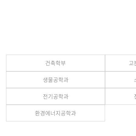
건축학부
고
생물공학과
전기공학과
환경에너지공학과