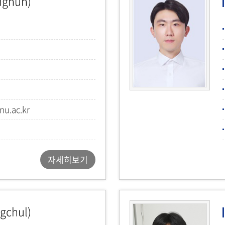
nghun)
성신소재연구실)
u.ac.kr
자세히보기
gchul)