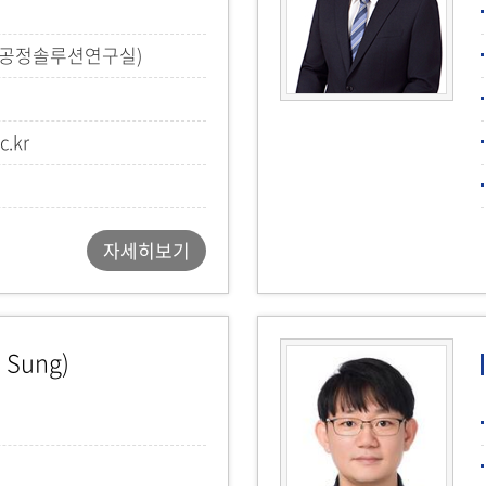
(공정솔루션연구실)
c.kr
자세히보기
 Sung)