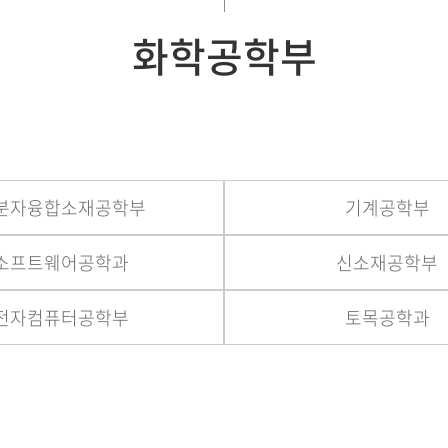
화학공학부
분자융합소재공학부
기계공학부
소프트웨어공학과
신소재공학부
전자컴퓨터공학부
토목공학과