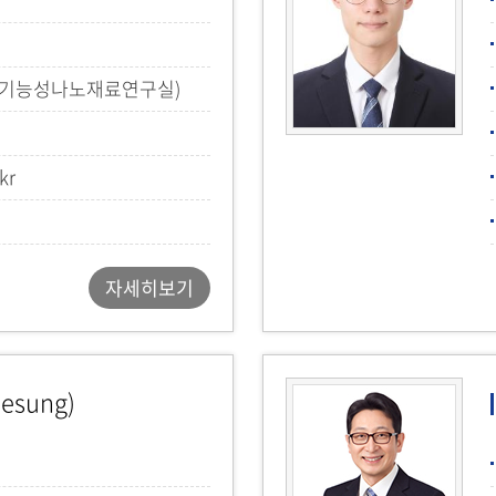
(기능성나노재료연구실)
kr
자세히보기
aesung)