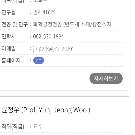
연구실
공4-416호
전공 및 연구
화학공정전공 (반도체 소재/광전소자
연구실)
연락처
062-530-1884
이메일
jh.park@jnu.ac.kr
홈페이지
자세히보기
윤정우 (Prof. Yun, Jeong Woo )
직위(직급)
교수