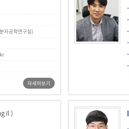
(분자공학연구실)
kr
자세히보기
 Il )