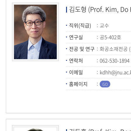
김도형 (Prof. Kim, Do 
직위(직급)
교수
연구실
공5-402호
전공 및 연구
화공소재전공 
연락처
062-530-1894
이메일
kdhh@jnu.ac.
홈페이지