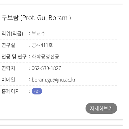
구보람 (Prof. Gu, Boram )
직위(직급)
부교수
연구실
공4-411호
전공 및 연구
화학공정전공
(다중현상및다중스케일모델링연구실)
연락처
062-530-1827
이메일
boram.gu@jnu.ac.kr
홈페이지
자세히보기