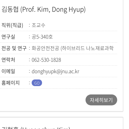
김동협 (Prof. Kim, Dong Hyup)
직위(직급)
조교수
연구실
공5-340호
전공 및 연구
화공안전전공 (하이브리드 나노재료과학
연구실)
연락처
062-530-1828
이메일
donghyupk@jnu.ac.kr
홈페이지
자세히보기