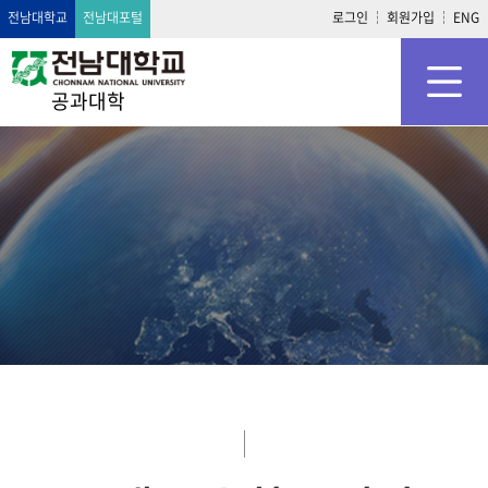
전남대학교
전남대포털
로그인
회원가입
ENG
공과대학