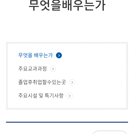
무엇을배우는가
무엇을 배우는가
주요교과과정
졸업후취업할수있는곳
주요시설 및 특기사항