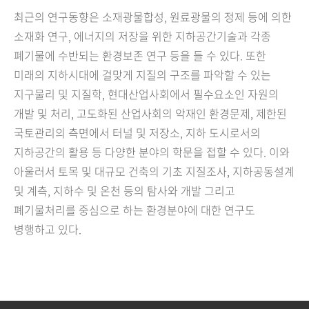
최근의 연구동향은 소재광물합성, 원료광물의 정제 등에 의한
소재화 연구, 에너지의 저장을 위한 지하공간기술과 각종
폐기물에 수반되는 환경보존 연구 등을 들 수 있다. 또한
미래의 지하시대에 걸맞게 지질의 구조를 파악할 수 있는
지구물리 및 지질학, 현대산업사회에서 필수요소인 자원의
개발 및 처리, 고도화된 산업사회의 악재인 환경문제, 제한된
국토관리의 측면에서 터널 및 저장소, 지하 도시로서의
지하공간의 활용 등 다양한 분야의 학문을 접할 수 있다. 이와
아울러서 토목 및 대규모 건축의 기초 지질조사, 지하공동설계
및 계측, 지하수 및 온천 등의 탐사와 개발 그리고
폐기물처리를 중심으로 하는 환경분야에 대한 연구도
병행하고 있다.