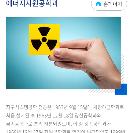
에너지자원공학과
홈페이지
지구시스템공학 전공은 1953년 9월 15일에 채광야금학과로
처음 설치된 후 1963년 12월 18일 광산공학과와
금속공학과로 분리 개편되었으며, 이 중 광산공학과가
1969년 12월 27일 자원공학과로 명칭이 변경되었고 1999년