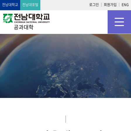
전남대학교
전남대포털
로그인
회원가입
ENG
공과대학