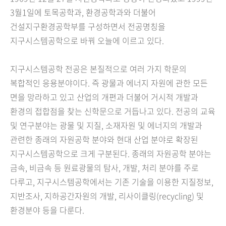
3월1일에 토목공학과, 환경공학과와 더불어
건설지구환경공학부를 구성하면서 전공명칭을
지구시스템공학으로 바꿔 오늘에 이르고 있다.
지구시스템공학 전공은 본질적으로 여러 가지 학문의
복합적인 응용분야이다. 즉 광물과 에너지 자원에 관한 모든
면을 망라하고 있고 산업의 개편과 더불어 거시적 개발과
환경의 접합점을 찾는 신학문으로 거듭나고 있다. 전공의 교육
및 연구분야는 광물 및 지질, 소재자원 및 에너지의 개발과
관련한 종래의 자원공학 분야와 현대 산업 분야로 확장된
지구시스템공학으로 크게 구분된다. 종래의 자원공학 분야는
금속, 비금속 등 원료광물의 탐사, 개발, 처리 분야를 주로
다루고, 지구시스템공학에서는 기존 기술을 이용한 지질정보,
지반조사, 지하공간자원의 개발, 리사이클링(recycling) 및
환경분야 등을 다룬다.