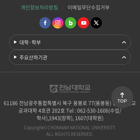
개인정보처리방침
이메일무단수집거부
대학·학부
주요산하기관
TOP
61186 전남광주통합특별시 북구 용봉로 77(용봉동) 전남대학교
공과대학 4호관 202호 Tel : 062-530-1606(수업/
학사),1943(장학), 1607(대학원)
Copyright© CHONNAM NATIONAL UNIVERSITY.
ALL RIGHTS RESERVED.